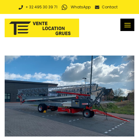
+ 32 495 30 39 71
WhatsApp
Contact