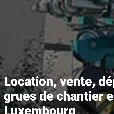
Location, vente, d
grues de chantier 
Luxembourg