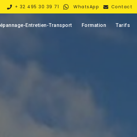
+ 32 495 30 39 71
WhatsApp
Contact
épannage-Entretien-Transport
Formation
Tarifs